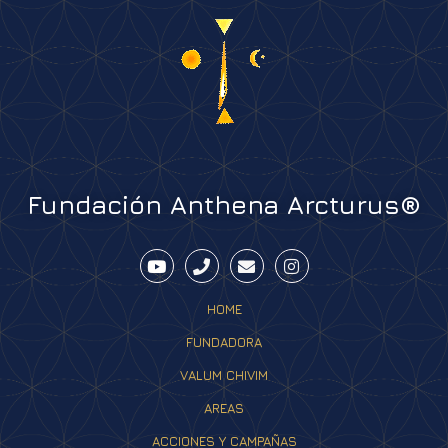
Fundación Anthena Arcturus®
HOME
FUNDADORA
VALUM CHIVIM
AREAS
ACCIONES Y CAMPAÑAS