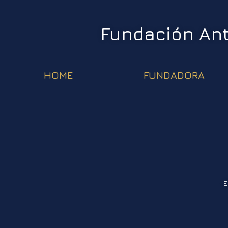
Fundación An
HOME
FUNDADORA
E