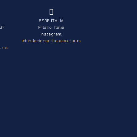
SEDE ITALIA
37
Milano, Italia
Instagram:
@fundacionanthenaarcturus
urus