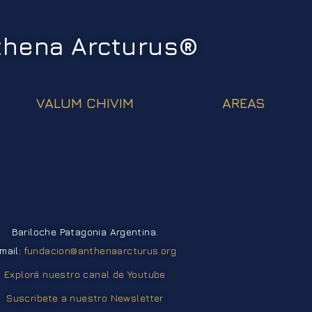
thena Arcturus®
VALUM CHIVIM
AREAS
Bariloche Patagonia Argentina.
mail:
fundacion@anthenaarcturus.org
Explorá nuestro canal de Youtube
Suscribete a nuestro Newsletter