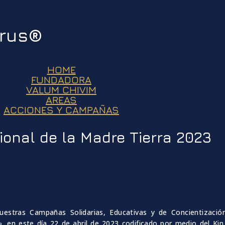
urus®
HOME
FUNDADORA
VALUM CHIVIM
AREAS
ACCIONES Y CAMPAÑAS
ional de la Madre Tierra 2023
estras Campañas Solidarias, Educativas y de Concientizació
»,
en este día 22 de abril de 2023 codificado por medio del K