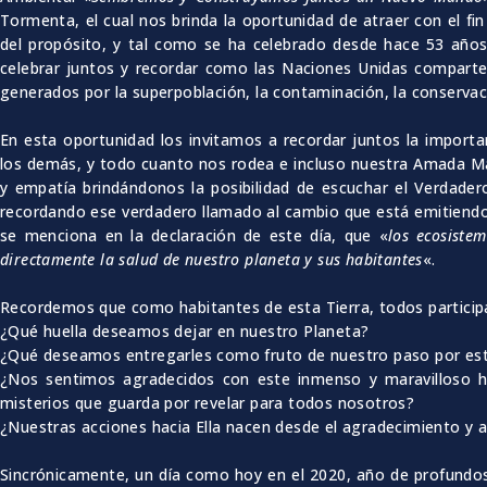
Tormenta, el cual nos brinda la oportunidad de atraer con el fin
del propósito, y tal como se ha celebrado desde hace 53 años
celebrar juntos y recordar como las Naciones Unidas comparte
generados por la superpoblación, la contaminación, la conservac
En esta oportunidad los invitamos a recordar juntos la import
los demás, y todo cuanto nos rodea e incluso nuestra Amada Mad
y empatía brindándonos la posibilidad de escuchar el Verdadero
recordando ese verdadero llamado al cambio que está emitiendo
se menciona en la declaración de este día, que «
los ecosiste
directamente la salud de nuestro planeta y sus habitantes
«.
Recordemos que como habitantes de esta Tierra, todos participa
¿Qué huella deseamos dejar en nuestro Planeta?
¿Qué deseamos entregarles como fruto de nuestro paso por esta 
¿Nos sentimos agradecidos con este inmenso y maravilloso ho
misterios que guarda por revelar para todos nosotros?
¿Nuestras acciones hacia Ella nacen desde el agradecimiento y 
Sincrónicamente, un día como hoy en el 2020, año de profundos