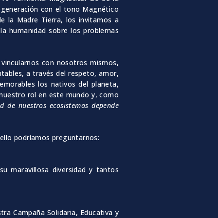
utogeneración con el tono Magnético
e la Madre Tierra, los invitamos a
a la humanidad sobre los problemas
e vincularnos con nosotros mismos,
tables, a través del respeto, amor,
emorables los nativos del planeta,
 nuestro rol en este mundo y, como
ud de nuestros ecosistemas depende
 ello podríamos preguntarnos:
u maravillosa diversidad y tantos
tra Campaña Solidaria, Educativa y