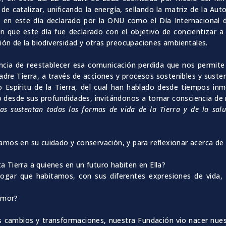
 de catalizar, unificando la energía, sellando la matriz de la A
 en este día declarado por la ONU como el Día Internacional d
n que este día fue declarado con el objetivo de concientizar 
ión de la biodiversidad y otras preocupaciones ambientales.
ancia de reestablecer esa comunicación perdida que nos permit
re Tierra, a través de acciones y procesos sostenibles y susten
 Espíritu de la Tierra, del cual han hablado desde tiempos inm
 desde sus profundidades, invitándonos a tomar consciencia de
mas sustentan todas las formas de vida de la Tierra y de la sal
mos en su cuidado y conservación, y para reflexionar acerca de
Tierra a quienes en un futuro habiten en Ella?
gar que habitamos, con sus diferentes expresiones de vida, s
amor?
 cambios y transformaciones, nuestra Fundación vio nacer nues