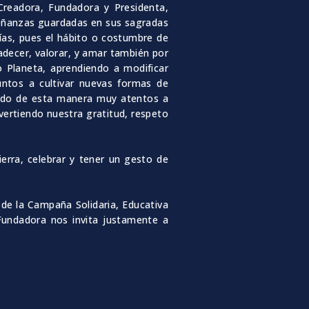
Creadora, Fundadora y Presidenta,
señanzas guardadas en sus sagradas
gías, pues el hábito o costumbre de
decer, valorar, y amar también por
Planeta, aprendiendo a modificar
untos a cultivar nuevas formas de
ando de esta manera muy atentos a
vertiendo nuestra gratitud, respeto
erra, celebrar y tener un gesto de
 de la Campaña Solidaria, Educativa
Fundadora nos invita justamente a