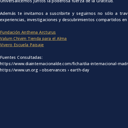
Universalicemos juntos la poderosa fuerza de la Gratitud.
Además te invitamos a suscribirte y seguirnos no sólo a tr
experiencias, investigaciones y descubrimientos compartidos en
Fundación Anthena Arcturus
Valum Chivim Tienda para el Alma
Vivero Escuela Paisaje
Fuentes Consultadas:
https://www.diainternacionalde.com/ficha/dia-internacional-madr
https://www.un.org › observances › earth-day