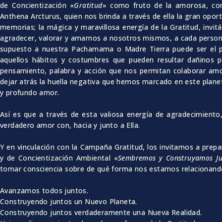
de Concientización «
Gratitud
» como fruto de la amorosa, comp
Anthena Arcturus, quien nos brinda a través de ella la gran o
memorias; la mágica y maravillosa energía de la Gratitud, invi
agradecer, valorar y amarnos a nosotros mismos, a cada persona
supuesto a nuestra Pachamama o Madre Tierra puede ser el p
aquellos hábitos y costumbres que pueden resultar dañinos 
pensamiento, palabra y acción que nos permitan colaborar a
dejar atrás la huella negativa que hemos marcado en este planeta
y profundo amor.
Así es que a través de esta valiosa energía de agradecimiento,
verdadero amor con, hacia y junto a Ella.
Y en vinculación con la Campaña Gratitud, los invitamos a prepa
y de Concientización Ambiental «
Sembremos y Construyamos J
tomar consciencia sobre de qué forma nos estamos relacionand
Avanzamos todos juntos.
Construyendo juntos un Nuevo Planeta.
Construyendo juntos verdaderamente una Nueva Realidad.