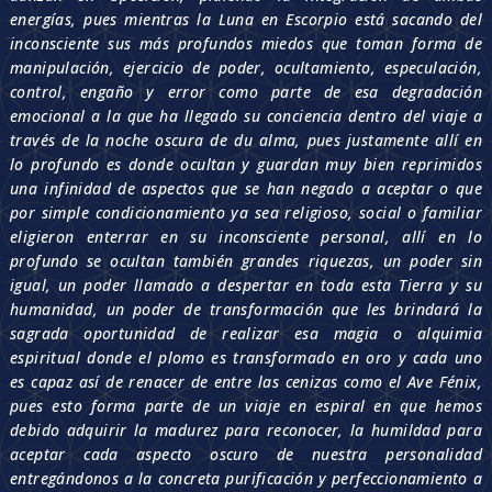
energías, pues mientras la Luna en Escorpio está sacando del
inconsciente sus más profundos miedos que toman forma de
manipulación, ejercicio de poder, ocultamiento, especulación,
control, engaño y error como parte de esa degradación
emocional a la que ha llegado su conciencia dentro del viaje a
través de la noche oscura de du alma, pues justamente allí en
lo profundo es donde ocultan y guardan muy bien reprimidos
una infinidad de aspectos que se han negado a aceptar o que
por simple condicionamiento ya sea religioso, social o familiar
eligieron enterrar en su inconsciente personal, allí en lo
profundo se ocultan también grandes riquezas, un poder sin
igual, un poder llamado a despertar en toda esta Tierra y su
humanidad, un poder de transformación que les brindará la
sagrada oportunidad de realizar esa magia o alquimia
espiritual donde el plomo es transformado en oro y cada uno
es capaz así de renacer de entre las cenizas como el Ave Fénix,
pues esto forma parte de un viaje en espiral en que hemos
debido adquirir la madurez para reconocer, la humildad para
aceptar cada aspecto oscuro de nuestra personalidad
entregándonos a la concreta purificación y perfeccionamiento a