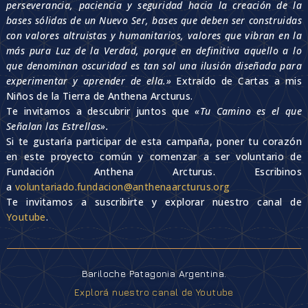
perseverancia, paciencia y seguridad hacia la creación de la
bases sólidas de un Nuevo Ser, bases que deben ser construidas
con valores altruistas y humanitarios, valores que vibran en la
más pura Luz de la Verdad, porque en definitiva aquello a lo
que denominan oscuridad es tan sol una ilusión diseñada para
experimentar y aprender de ella.»
Extraído de Cartas a mis
Niños de la Tierra de Anthena Arcturus.
Te invitamos a descubrir juntos que
«Tu Camino es el que
Señalan las Estrellas».
Si te gustaría participar de esta campaña, poner tu corazón
en este proyecto común y comenzar a ser voluntario de
Fundación Anthena Arcturus. Escribinos
a
voluntariado.fundacion@anthenaarcturus.org
Te invitamos a suscribirte y explorar nuestro canal de
Youtube
.
Bariloche Patagonia Argentina.
Explorá nuestro canal de Youtube