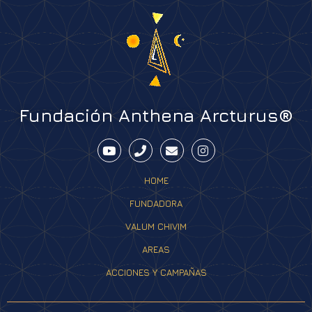
Fundación Anthena Arcturus®
HOME
FUNDADORA
VALUM CHIVIM
AREAS
ACCIONES Y CAMPAÑAS