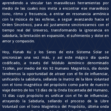
aprendiendo a vincular tan maravillosas herramientas por
medio de las cuales nos invita a encontrar ese maravilloso
tono, ritmo y frecuencia, a entrar en resonancia armónica
con la música de las esferas, a seguir avanzando hacia el
Orden Sincrónico, para así justamente sincronizarnos con el
tiempo real del Universo, transformando la ignorancia en
sabiduría, la limitación en expansión, el sufrimiento y dolor en
amor y compasión.
Hoy, Hunab Ku y los Seres de este Sistema Solar se
sincronizan una vez más, y así este mágico día queda
codificado, a través del Módulo Armónico denominado
Tzolkin, por medio del Kin 92 Humano Magnético, día donde
tendremos la oportunidad de atraer con el fin de influenciar,
unificando la sabiduría, sellando la matriz de la libre voluntad
con el tono magnético del propósito como parte de nuestro
viaje dentro de los 13 días de la Onda Encantada del Humano,
13 días cuyo propósito es unificar con el fin de influenciar,
atrayendo la Sabiduría, sellando el proceso de la Libre
Voluntad con el tono Magnético del Propósito, última onda