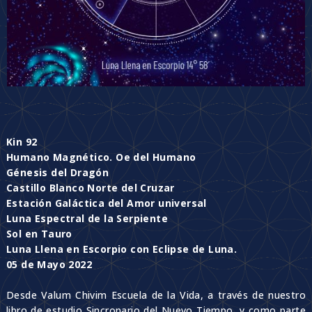
Kin 92
Humano Magnético. Oe del Humano
Génesis del Dragón
Castillo Blanco Norte del Cruzar
Estación Galáctica del Amor universal
Luna Espectral de la Serpiente
Sol en Tauro
Luna Llena en Escorpio con Eclipse de Luna.
05 de Mayo 2022
Desde Valum Chivim Escuela de la Vida, a través de nuestro
libro de estudio Sincronario del Nuevo Tiempo, y como parte