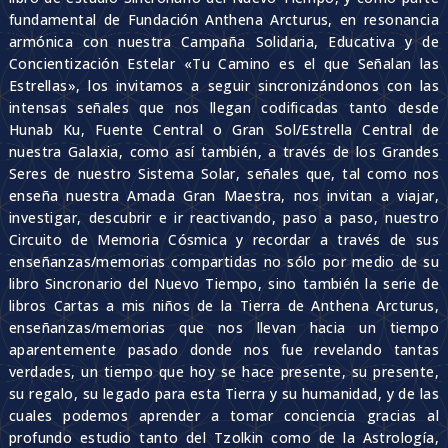
fundamental de Fundación Anthena Arcturus, en resonancia
armónica con nuestra Campaña Solidaria, Educativa y de
Concientización Estelar «Tu Camino es el que Señalan las
Estrellas», los invitamos a seguir sincronizándonos con las
intensas señales que nos llegan codificadas tanto desde
Hunab Ku, Fuente Central o Gran Sol/Estrella Central de
nuestra Galaxia, como así también, a través de los Grandes
Seres de nuestro Sistema Solar, señales que, tal como nos
enseña nuestra Amada Gran Maestra, nos invitan a viajar,
investigar, descubrir e ir reactivando, paso a paso, nuestro
Circuito de Memoria Cósmica y recordar a través de sus
enseñanzas/memorias compartidas no sólo por medio de su
libro Sincronario del Nuevo Tiempo, sino también la serie de
libros Cartas a mis niños de la Tierra de Anthena Arcturus,
enseñanzas/memorias que nos llevan hacia un tiempo
aparentemente pasado donde nos fue revelando tantas
verdades, un tiempo que hoy se hace presente, su presente,
su regalo, su legado para esta Tierra y su humanidad, y de las
cuales podemos aprender a tomar conciencia gracias al
profundo estudio tanto del Tzolkin como de la Astrología,