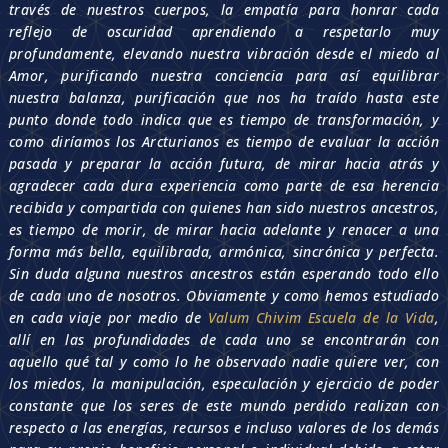
través de nuestros cuerpos, la empatía para honrar cada
reflejo de oscuridad aprendiendo a respetarlo muy
profundamente, elevando nuestra vibración desde el miedo al
Amor, purificando nuestra conciencia para así equilibrar
nuestra balanza, purificación que nos ha traído hasta este
punto donde todo indica que es tiempo de transformación, y
como diríamos los Arcturianos es tiempo de evaluar la acción
pasada y preparar la acción futura, de mirar hacia atrás y
agradecer cada dura experiencia como parte de esa herencia
recibida y compartida con quienes han sido nuestros ancestros,
es tiempo de morir, de mirar hacia adelante y renacer a una
forma más bella, equilibrada, armónica, sincrónica y perfecta.
Sin duda alguna nuestros ancestros están esperando todo ello
de cada uno de nosotros. Obviamente y como hemos estudiado
en cada viaje por medio de
Valum Chivim Escuela de la Vida
,
allí en las profundidades de cada uno se encontrarán con
aquello qué tal y como lo he observado nadie quiere ver, con
los miedos, la manipulación, especulación y ejercicio de poder
constante que los seres de este mundo perdido realizan con
respecto a las energías, recursos e incluso valores de los demás