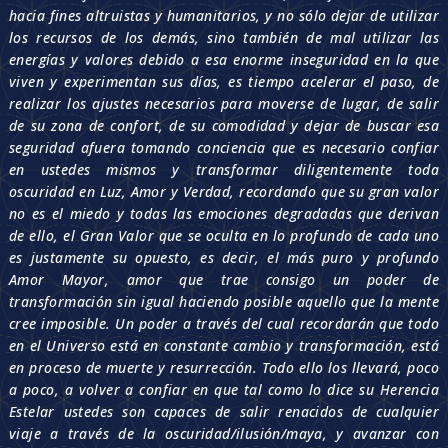
hacia fines altruistas y humanitarios, y no sólo dejar de utilizar
los recursos de los demás, sino también de mal utilizar las
energías y valores debido a esa enorme inseguridad en la que
viven y experimentan sus días, es tiempo acelerar el paso, de
realizar los ajustes necesarios para moverse de lugar, de salir
de su zona de confort, de su comodidad y dejar de buscar esa
seguridad afuera tomando conciencia que es necesario confiar
en ustedes mismos y transformar diligentemente toda
oscuridad en Luz, Amor y Verdad, recordando que su gran valor
no es el miedo y todas las emociones degradadas que derivan
de ello, el Gran Valor que se oculta en lo profundo de cada uno
es justamente su opuesto, es decir, el más puro y profundo
Amor Mayor, amor que trae consigo un poder de
transformación sin igual haciendo posible aquello que la mente
cree imposible. Un poder a través del cual recordarán que todo
en el Universo está en constante cambio y transformación, está
en proceso de muerte y resurrección. Todo ello los llevará, poco
a poco, a volver a confiar en que tal como lo dice su Herencia
Estelar ustedes son capaces de salir renacidos de cualquier
viaje a través de la oscuridad/ilusión/maya, y avanzar con