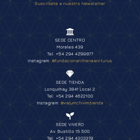
Suscribete a nuestro Newsletter
SEDE CENTRO
Morales 439
Tel: +54 294 4299877
Instagram:
@fundacionanthenaarcturus
SEDE TIENDA
Lonquimay 3841 Local 2
Tel: +54 294 4622100
Instagram:
@valumchivimtienda
SEDE VIVERO
Av. Bustillo 15.500
Tel: +54 294 4303379