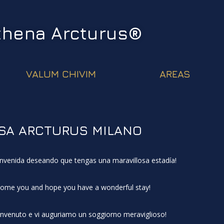
thena Arcturus®
VALUM CHIVIM
AREAS
SA ARCTURUS MILANO
nvenida deseando que tengas una maravillosa estadía!
ome you and hope you have a wonderful stay!
benvenuto e vi auguriamo un soggiorno meraviglioso!