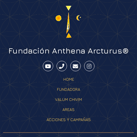
Fundación Anthena Arcturus®
HOME
FUNDADORA
VALUM CHIVIM
AREAS
ACCIONES Y CAMPAÑAS