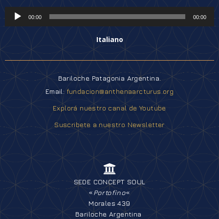
Reproductor
de
00:00
00:00
audio
Italiano
Bariloche Patagonia Argentina.
Email:
fundacion@anthenaarcturus.org
Explorá nuestro canal de Youtube
Suscribete a nuestro Newsletter
SEDE CONCEPT SOUL
«
Portofino
«
Morales 439
Bariloche Argentina