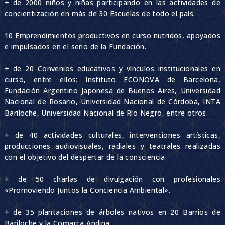
+ de 2000 niños y niñas participando en las actividades de
concientización en más de 30 Escuelas de todo el país.
10 Emprendimientos productivos en curso nutridos, apoyados
e impulsados en el seno de la Fundación.
+ de 20 Convenios educativos y vínculos institucionales en
curso, entre ellos: Instituto ECONOVA de Barcelona,
Fundación Argentino Japonesa de Buenos Aires, Universidad
Nacional de Rosario, Universidad Nacional de Córdoba, INTA
Bariloche, Universidad Nacional de Río Negro, entre otros.
+ de 40 actividades culturales, intervenciones artísticas,
producciones audiovisuales, radiales y teatrales realizadas
con el objetivo del despertar de la consciencia.
+ de 50 charlas de divulgación con profesionales
«Promoviendo Juntos la Conciencia Ambiental».
+ de 35 plantaciones de árboles nativos en 20 Barrios de
Bariloche y la Comarca Andina.