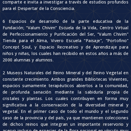
comparte e invita a investigar a través de estudios profundos
para el Despertar de la Consciencia.
6 Espacios de desarrollo de la parte educativa de la
Fundación; “Valum Chivim” Escuela de la Vida, Centro Virtual
de Perfeccionamiento y Purificación del Ser, “Valum Chivim”
Tienda para el Alma, Vivero Escuela “Paisaje”, “Portofino”
Concept Soul, y Espacio Recreativo y de Aprendizaje para
niños y niñas, los cuales han recibido en estos años a más de
2000 alumnas y alumnos.
2 Museos Naturales del Reino Mineral y del Reino Vegetal en
constante crecimiento. Ambos grandes Bibliotecas Vivientes,
espacios sumamente terapéuticos abiertos a la comunidad,
de profunda sanación mediante la sabiduría propia de
cristales y plantas. Los cuales contribuyen en forma muy
significativa a la conservación de la diversidad mineral y
vegetal. En el primer caso de todo el mundo y el segundo
caso de la provincia y del país, ya que mantienen colecciones
de dichos reinos que integran un importante reservorio y
acervo incluso de especies de la flora nacional en vínculo muy