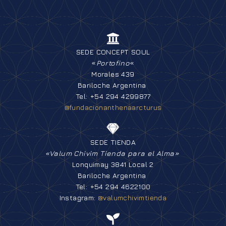
SEDE CONCEPT SOUL
«
Portofino
«
Morales 439
Bariloche Argentina
Tel: +54 294 4299877
@fundacionanthenaarcturus
SEDE TIENDA
«Valum Chivim Tienda para el Alma»
Lonquimay 3841 Local 2
Bariloche Argentina
Tel: +54 294 4622100
Instagram:
@valumchivimtienda