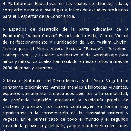
4 Plataformas Educativas en las cuales se difunde, educa,
comparte e invita a investigar a través de estudios profundos
para el Despertar de la Consciencia.
6 Espacios de desarrollo de la parte educativa de la
Fundación; “Valum Chivim” Escuela de la Vida, Centro Virtual
de Perfeccionamiento y Purificación del Ser, “Valum Chivim”
Tienda para el Alma, Vivero Escuela “Paisaje”, “Portofino”
Concept Soul, y Espacio Recreativo y de Aprendizaje para
niños y niñas, los cuales han recibido en estos años a más de
2000 alumnas y alumnos.
2 Museos Naturales del Reino Mineral y del Reino Vegetal en
constante crecimiento. Ambos grandes Bibliotecas Vivientes,
espacios sumamente terapéuticos abiertos a la comunidad,
de profunda sanación mediante la sabiduría propia de
cristales y plantas. Los cuales contribuyen en forma muy
significativa a la conservación de la diversidad mineral y
vegetal. En el primer caso de todo el mundo y el segundo
caso de la provincia y del país, ya que mantienen colecciones