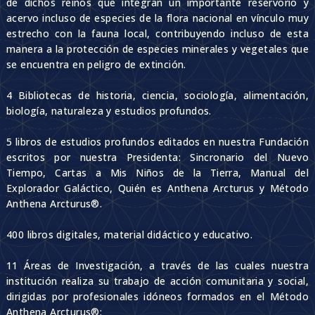
de dichos reinos que integran un importante reservorio y
acervo incluso de especies de la flora nacional en vínculo muy
estrecho con la fauna local, contribuyendo incluso de esta
manera a la protección de especies minerales y vegetales que
se encuentra en peligro de extinción.
4 Bibliotecas de historia, ciencia, sociología, alimentación,
biología, naturaleza y estudios profundos.
5 libros de estudios profundos editados en nuestra Fundación
escritos por nuestra Presidenta: Sincronario del Nuevo
Tiempo, Cartas a Mis Niños de la Tierra, Manual del
Explorador Galáctico, Quién es Anthena Arcturus y Método
Anthena Arcturus®.
400 libros digitales, material didáctico y educativo.
11 Áreas de Investigación, a través de las cuales nuestra
institución realiza su trabajo de acción comunitaria y social,
dirigidas por profesionales idóneos formados en el Método
Anthena Arcturus®: