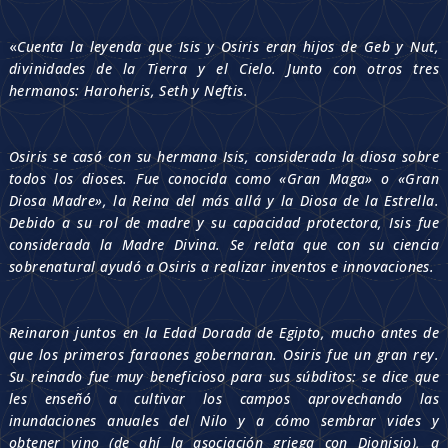
«
Cuenta la leyenda que Isis y Osiris eran hijos de Geb y Nut,
divinidades de la Tierra y el Cielo. Junto con otros tres
hermanos: Haroheris, Seth y Neftis.
Osiris se casó con su hermana Isis, considerada la diosa sobre
todos los dioses. Fue conocida como «Gran Maga» o «Gran
Diosa Madre», la Reina del más allá y la Diosa de la Estrella.
Debido a su rol de madre y su capacidad protectora, Isis fue
considerada la Madre Divina. Se relata que con su ciencia
sobrenatural ayudó a Osiris a realizar inventos e innovaciones.
Reinaron juntos en la Edad Dorada de Egipto, mucho antes de
que los primeros faraones gobernaran. Osiris fue un gran rey.
Su reinado fue muy beneficioso para sus súbditos: se dice que
les enseñó a cultivar los campos aprovechando las
inundaciones anuales del Nilo y a cómo sembrar vides y
obtener vino (de ahí la asociación griega con Dionisio), a