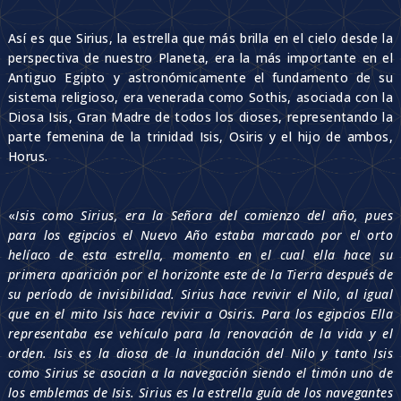
Así es que Sirius, la estrella que más brilla en el cielo desde la
perspectiva de nuestro Planeta, era la más importante en el
Antiguo Egipto y astronómicamente el fundamento de su
sistema religioso, era venerada como Sothis, asociada con la
Diosa Isis, Gran Madre de todos los dioses, representando la
parte femenina de la trinidad Isis, Osiris y el hijo de ambos,
Horus.
«
Isis como Sirius, era la Señora del comienzo del año, pues
para los egipcios el Nuevo Año estaba marcado por el orto
helíaco de esta estrella, momento en el cual ella hace su
primera aparición por el horizonte este de la Tierra después de
su período de invisibilidad. Sirius hace revivir el Nilo, al igual
que en el mito Isis hace revivir a Osiris. Para los egipcios Ella
representaba ese vehículo para la renovación de la vida y el
orden. Isis es la diosa de la inundación del Nilo y tanto Isis
como Sirius se asocian a la navegación siendo el timón uno de
los emblemas de Isis. Sirius es la estrella guía de los navegantes