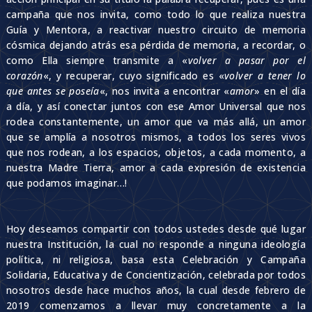
campaña que nos invita, como todo lo que realiza nuestra
Guía y Mentora, a reactivar nuestro circuito de memoria
cósmica dejando atrás esa pérdida de memoria, a recordar, o
como Ella siempre transmite a «
volver a pasar por el
corazón
«, y recuperar, cuyo significado es «
volver a tener lo
que antes se poseía
«, nos invita a encontrar «
amor
» en el día
a día, y así conectar juntos con ese Amor Universal que nos
rodea constantemente, un amor que va más allá, un amor
que se amplía a nosotros mismos, a todos los seres vivos
que nos rodean, a los espacios, objetos, a cada momento, a
nuestra Madre Tierra, amor a cada expresión de existencia
que podamos imaginar…!
Hoy deseamos compartir con todos ustedes desde qué lugar
nuestra Institución, la cual no responde a ninguna ideología
política, ni religiosa, basa esta Celebración y Campaña
Solidaria, Educativa y de Concientización, celebrada por todos
nosotros desde hace muchos años, la cual desde febrero de
2019 comenzamos a llevar muy concretamente a la