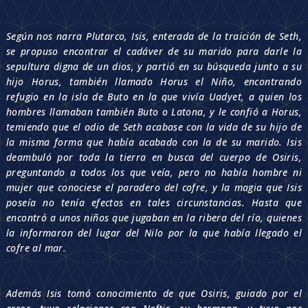
Según nos narra Plutarco, Isis, enterada de la traición de Seth,
se propuso encontrar el cadáver de su marido para darle la
sepultura digna de un dios, y partió en su búsqueda junto a su
hijo Horus, también llamado Horus el Niño, encontrando
refugio en la isla de Buto en la que vivía Uadyet, a quien los
hombres llamaban también Buto o Latona, y le confió a Horus,
temiendo que el odio de Seth acabase con la vida de su hijo de
la misma forma que había acabado con la de su marido. Isis
deambuló por toda la tierra en busca del cuerpo de Osiris,
preguntando a todos los que veía, pero no había hombre ni
mujer que conociese el paradero del cofre, y la magia que Isis
poseía no tenía efectos en tales circunstancias. Hasta que
encontró a unos niños que jugaban en la ribera del río, quienes
la informaron del lugar del Nilo por la que había llegado el
cofre al mar.
Además Isis tomó conocimiento de que Osiris, guiado por el