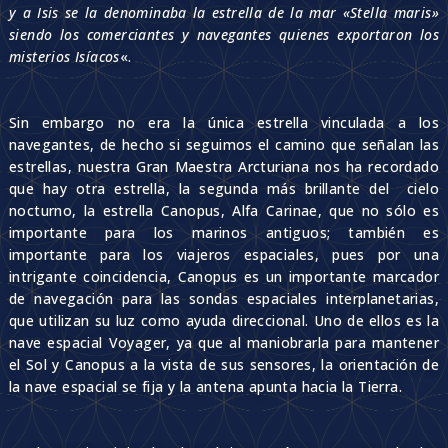
y a Isis se la denominaba la estrella de la mar «Stella maris»
siendo los comerciantes y navegantes quienes exportaron los
misterios Isíacos
«.
Sin embargo no era la única estrella vinculada a los
navegantes, de hecho si seguimos el camino que señalan las
estrellas, nuestra Gran Maestra Arcturiana nos ha recordado
que hay otra estrella, la segunda más brillante del cielo
nocturno, la estrella Canopus, Alfa Carinae, que no sólo es
importante para los marinos antiguos; también es
importante para los viajeros espaciales, pues por una
intrigante coincidencia, Canopus es un importante marcador
de navegación para las sondas espaciales interplanetarias,
que utilizan su luz como ayuda direccional. Uno de ellos es la
nave espacial Voyager, ya que al maniobrarla para mantener
el Sol y Canopus a la vista de sus sensores, la orientación de
la nave espacial se fija y la antena apunta hacia la Tierra.