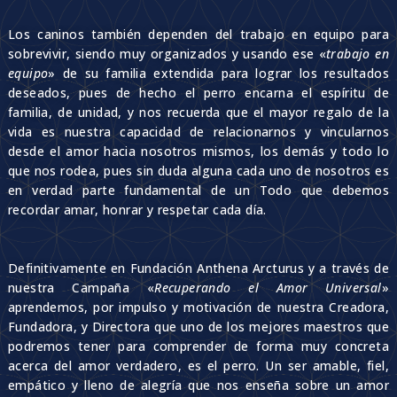
Los caninos también dependen del trabajo en equipo para
sobrevivir, siendo muy organizados y usando ese «
trabajo en
equipo
» de su familia extendida para lograr los resultados
deseados, pues de hecho el perro encarna el espíritu de
familia, de unidad, y nos recuerda que el mayor regalo de la
vida es nuestra capacidad de relacionarnos y vincularnos
desde el amor hacia nosotros mismos, los demás y todo lo
que nos rodea, pues sin duda alguna cada uno de nosotros es
en verdad parte fundamental de un Todo que debemos
recordar amar, honrar y respetar cada día.
Definitivamente en Fundación Anthena Arcturus y a través de
nuestra Campaña «
Recuperando el Amor Universal
»
aprendemos, por impulso y motivación de nuestra Creadora,
Fundadora, y Directora que uno de los mejores maestros que
podremos tener para comprender de forma muy concreta
acerca del amor verdadero, es el perro. Un ser amable, fiel,
empático y lleno de alegría que nos enseña sobre un amor