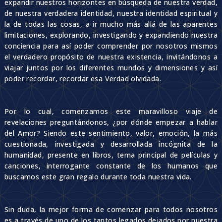
expandir nuestros horizontes en búsqueda de nuestra verdad,
de nuestra verdadera identidad, nuestra identidad espiritual y
la de todas las cosas, a ir mucho más allá de las aparentes
limitaciones, explorando, investigando y expandiendo nuestra
conciencia para así poder comprender por nosotros mismos
el verdadero propósito de nuestra existencia, invitándonos a
viajar juntos por los diferentes mundos y dimensiones y así
poder recordar, recordar esa Verdad olvidada.
Por lo cual, comenzamos este maravilloso viaje de
revelaciones preguntándonos, ¿por dónde empezar a hablar
del Amor? Siendo este sentimiento, valor, emoción, la más
cuestionada, investigada y desarrollada incógnita de la
humanidad, presente en libros, tema principal de películas y
canciones, interrogante constante de los humanos que
buscamos este gran regalo durante toda nuestra vida.
Sin duda, la mejor forma de comenzar para todos nosotros
es a través de uno de los tantos legados dejados por nuestra