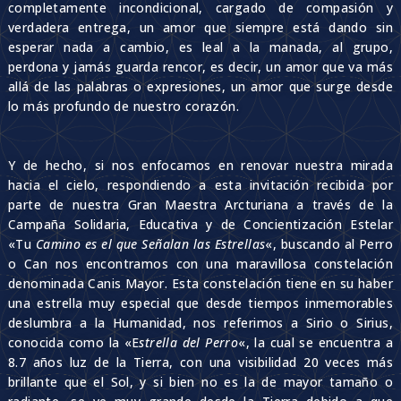
completamente incondicional, cargado de compasión y
verdadera entrega, un amor que siempre está dando sin
esperar nada a cambio, es leal a la manada, al grupo,
perdona y jamás guarda rencor, es decir, un amor que va más
allá de las palabras o expresiones, un amor que surge desde
lo más profundo de nuestro corazón.
Y de hecho, si nos enfocamos en renovar nuestra mirada
hacia el cielo, respondiendo a esta invitación recibida por
parte de nuestra Gran Maestra Arcturiana a través de la
Campaña Solidaria, Educativa y de Concientización Estelar
«Tu
Camino es el que Señalan las Estrellas
«, buscando al Perro
o Can nos encontramos con una maravillosa constelación
denominada Canis Mayor. Esta constelación tiene en su haber
una estrella muy especial que desde tiempos inmemorables
deslumbra a la Humanidad, nos referimos a Sirio o Sirius,
conocida como la «E
strella del Perro
«, la cual se encuentra a
8.7 años luz de la Tierra, con una visibilidad 20 veces más
brillante que el Sol, y si bien no es la de mayor tamaño o