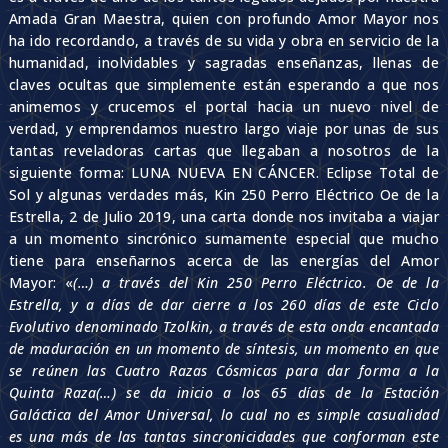
Amada Gran Maestra, quien con profundo Amor Mayor nos
ha ido recordando, a través de su vida y obra en servicio de la
humanidad, inolvidables y sagradas enseñanzas, llenas de
claves ocultas que simplemente están esperando a que nos
animemos y crucemos el portal hacia un nuevo nivel de
verdad, y emprendamos nuestro largo viaje por unas de sus
tantas reveladoras cartas que llegaban a nosotros de la
siguiente forma: LUNA NUEVA EN CÁNCER. Eclipse Total de
Sol y algunas verdades más, Kin 250 Perro Eléctrico Oe de la
Estrella, 2 de Julio 2019, una carta donde nos invitaba a viajar
a un momento sincrónico sumamente especial que mucho
tiene para enseñarnos acerca de las energías del Amor
Mayor: «
(…) a través del Kin 250 Perro Eléctrico. Oe de la
Estrella, y a días de dar cierre a los 260 días de este Ciclo
Evolutivo denominado Tzolkin, a través de esta onda encantada
de maduración en un momento de síntesis, un momento en que
se reúnen las Cuatro Razas Cósmicas para dar forma a la
Quinta Raza(…) se da inicio a los 65 días de la Estación
Galáctica del Amor Universal, lo cual no es simple casualidad
es una más de las tantas sincronicidades que conforman este