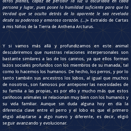
otros planos, capaz de percibir la luz u oscuridad en cada
persona y lugar, pues posee la humildad suficiente para que la
Verdad que se oculta detrás de lo aparente le sea revelada
desde su poderoso y amoroso corazón. (…)
» Extraído de Cartas
a mis Niños de la Tierra de Anthena Arcturus.
Y si vamos más allá y profundizamos en este animal
descubriremos que nuestras relaciones interpersonales son
bastante similares a las de los caninos, ya que ellos forman
lazos sociales profundos con los miembros de su manada, tal
como lo hacemos los humanos. De hecho, los perros, y por lo
tanto también sus ancestros los lobos, al igual que muchos
de nosotros, son famosos por anteponer las necesidades de
su familia a las propias, es por ello y mucho más que estos
cariñosos animales se relacionan muy bien con los humanos y
su vida familiar. Aunque sin duda alguna hoy en día la
diferencia clave entre el perro y el lobo es que el primero
eligió adaptarse a algo nuevo y diferente, es decir, eligió
seguir avanzando y evolucionar.