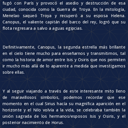
fugó con París y provocó el asedio y destrucción de esa
ciudad, conocida como la Guerra de Troya. En la mitología,
Menelao saqueó Troya y recuperó a su esposa Helena.
Canopus, el valiente capitán del barco del rey, logró que su
flota regresara a salvo a aguas egipcias.
Definitivamente, Canopus, la segunda estrella más brillante
en el cielo tiene mucho para enseñarnos y transmitirnos, tal
como la historia de amor entre Isis y Osiris que nos permiten
ir mucho más allá de lo aparente a medida que investigamos
sobre ellas.
Y al seguir viajando a través de este interesante mito lleno
de maravillosos símbolos, podemos recordar que ese
momento en el cual Sirius hacía su magnífica aparición en el
horizonte y el Nilo volvía a la vida, se celebraba también la
unión sagrada de los hermanos/esposos Isis y Osiris, y el
posterior nacimiento de Horus.