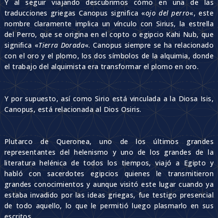
Y al seguir viajando descubrimos cómo en una de las
traducciones griegas Canopus significa «
ojo del perro
«, este
nombre claramente implica un vínculo con Sirius, la estrella
del Perro, que se origina en el copto o egipcio Kahi Nub, que
significa «
Tierra Dorada
«. Canopus siempre se ha relacionado
con el oro y el plomo, los dos símbolos de la alquimia, donde
el trabajo del alquimista era transformar el plomo en oro.
Y por supuesto, así como Sirio está vinculada a la Diosa Isis,
Canopus, está relacionada al Dios Osiris.
Plutarco de Queronea, uno de los últimos grandes
representantes del helenismo y uno de los grandes de la
literatura helénica de todos los tiempos, viajó a Egipto y
habló con sacerdotes egipcios quienes le transmitieron
grandes conocimientos y aunque visitó este lugar cuando ya
estaba invadido por las ideas griegas, fue testigo presencial
de todo aquello, lo que le permitió luego plasmarlo en sus
escritos.