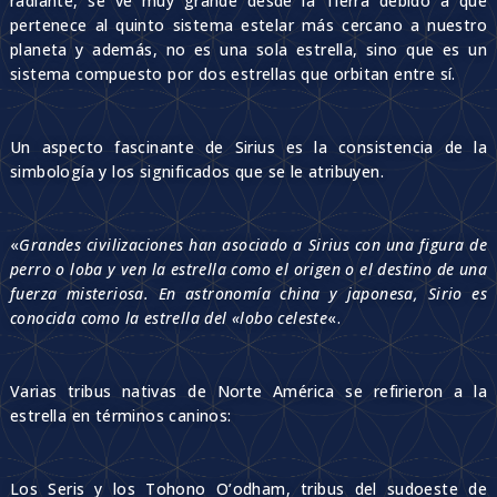
radiante, se ve muy grande desde la Tierra debido a que
pertenece al quinto sistema estelar más cercano a nuestro
planeta y además, no es una sola estrella, sino que es un
sistema compuesto por dos estrellas que orbitan entre sí.
Un aspecto fascinante de Sirius es la consistencia de la
simbología y los significados que se le atribuyen.
«
Grandes civilizaciones han asociado a Sirius con una figura de
perro o loba y ven la estrella como el origen o el destino de una
fuerza misteriosa. En astronomía china y japonesa, Sirio es
conocida como la estrella del «lobo celeste
«.
Varias tribus nativas de Norte América se refirieron a la
estrella en términos caninos:
Los Seris y los Tohono O’odham, tribus del sudoeste de