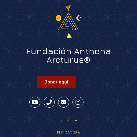
Fundación Anthena
Arcturus®
Donar aquí
HOME
FUNDADORA