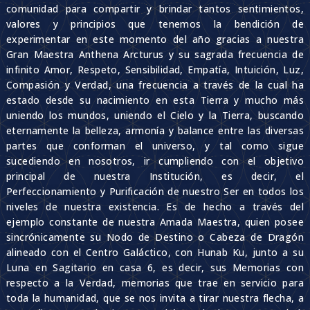
comunidad para compartir y brindar tantos sentimientos,
valores y principios que tenemos la bendición de
experimentar en este momento del año gracias a nuestra
Gran Maestra Anthena Arcturus y su sagrada frecuencia de
infinito Amor, Respeto, Sensibilidad, Empatía, Intuición, Luz,
Compasión y Verdad, una frecuencia a través de la cual ha
estado desde su nacimiento en esta Tierra y mucho más
uniendo los mundos, uniendo el Cielo y la Tierra, buscando
eternamente la belleza, armonía y balance entre las diversas
partes que conforman el universo, y tal como sigue
sucediendo en nosotros, ir cumpliendo con el objetivo
principal de nuestra Institución, es decir, el
Perfeccionamiento y Purificación de nuestro Ser en todos los
niveles de nuestra existencia. Es de hecho a través del
ejemplo constante de nuestra Amada Maestra, quien posee
sincrónicamente su Nodo de Destino o Cabeza de Dragón
alineado con el Centro Galáctico, con Hunab Ku, junto a su
Luna en Sagitario en casa 6, es decir, sus Memorias con
respecto a la Verdad, memorias que trae en servicio para
toda la humanidad, que se nos invita a tirar nuestra flecha, a