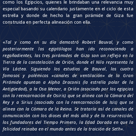
como los Egipcios, quienes le brindaban una relevancia muy
especial basando su calendario justamente en el ciclo de esta
estrella y donde de hecho la gran pirámide de Giza fue
construida en perfecta alineación con ella.
«
Tal y como en su día demostró Robert Bauval, y como
posteriormente los egiptólogos han ido reconociendo a
regañadientes, las tres pirámides de Giza son un reflejo en la
Tierra de la constelación de Orión, donde el Nilo representa la
Vía Láctea. Siguiendo los estudios de Bauval, los cuatro
famosos y polémicos «canales de ventilación» de la Gran
Pirámide apuntan a Alpha Draconis (la estrella polar de la
Antigüedad), a la Osa Menor, a Orión (asociado por los egipcios
con la reencarnación de Osiris) que se alinea con la Cámara del
Rey y a Sirius (asociado con la reencarnación de Isis) que se
alinea con la Cámara de la Reina. Se trataría así de canales de
comunicación con los dioses del más allá y de la resurrección,
los fundadores del Tiempo Primero, la Edad Dorada en que la
felicidad reinaba en el mundo antes de la traición de Seth
«.