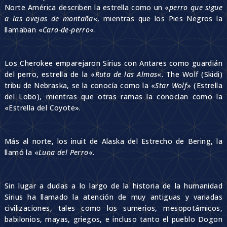
Norte América describen la estrella como un «
perro que sigue
a las ovejas de montaña
«, mientras que los Pies Negros la
llamaban «
Cara-de-perro
«.
Los Cherokee emparejaron Sirius con Antares como guardián
del perro, estrella de la «
Ruta de las Almas
«. The Wolf (Skidi)
tribu de Nebraska, se la conocía como la «
Star Wolf
» (Estrella
del Lobo), mientras que otras ramas la conocían como la
«Estrella del Coyote».
Más al norte, los inuit de Alaska del Estrecho de Bering, la
llamó la «
Luna del Perro
«.
Sin lugar a dudas a lo largo de la historia de la humanidad
Sirius ha llamado la atención de muy antiguas y variadas
civilizaciones, tales como los sumerios, mesopotámicos,
babilonios, mayas, griegos, e incluso tanto el pueblo Dogon