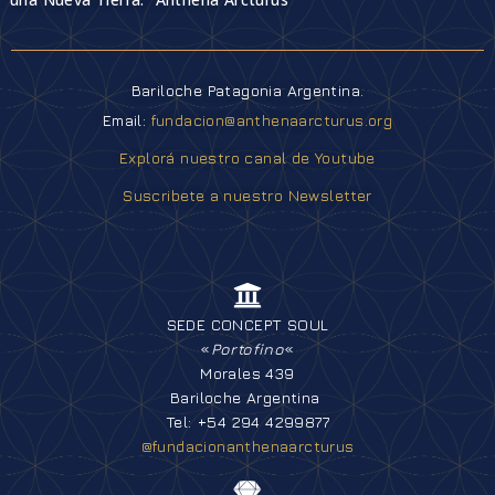
Bariloche Patagonia Argentina.
Email:
fundacion@anthenaarcturus.org
Explorá nuestro canal de Youtube
Suscribete a nuestro Newsletter
SEDE CONCEPT SOUL
«
Portofino
«
Morales 439
Bariloche Argentina
Tel: +54 294 4299877
@fundacionanthenaarcturus