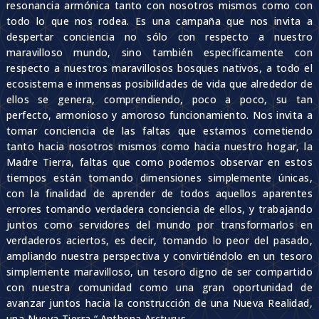
resonancia armónica tanto con nosotros mismos como con
todo lo que nos rodea. Es una campaña que nos invita a
despertar conciencia no sólo con respecto a nuestro
maravilloso mundo, sino también específicamente con
respecto a nuestros maravillosos bosques nativos, a todo el
ecosistema e inmensas posibilidades de vida que alrededor de
ellos se genera, comprendiendo, poco a poco, su tan
perfecto, armonioso y amoroso funcionamiento. Nos invita a
tomar conciencia de las faltas que estamos cometiendo
tanto hacia nosotros mismos como hacia nuestro hogar, la
Madre Tierra, faltas que como podemos observar en estos
tiempos están tomando dimensiones simplemente únicas,
con la finalidad de aprender de todos aquellos aparentes
errores tomando verdadera conciencia de ellos, y trabajando
juntos como servidores del mundo por transformarlos en
verdaderos aciertos, es decir, tomando lo peor del pasado,
ampliando nuestra perspectiva y convirtiéndolo en un tesoro
simplemente maravilloso, un tesoro digno de ser compartido
con nuestra comunidad como una gran oportunidad de
avanzar juntos hacia la construcción de una Nueva Realidad,
una Nueva Tierra.
“
Anthena Arcturus