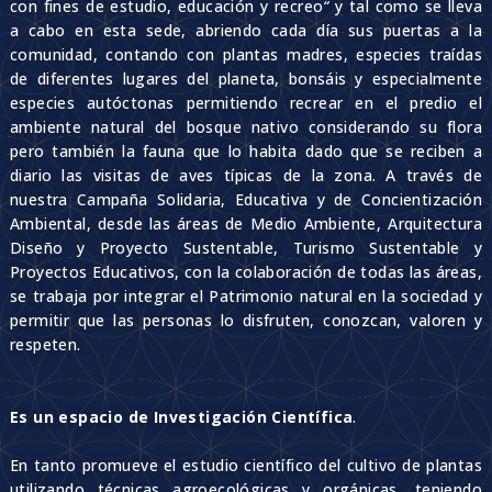
con fines de estudio, educación y recreo
“
y tal como se lleva
a cabo en esta sede, abriendo cada día sus puertas a la
comunidad, contando con plantas madres, especies traídas
de diferentes lugares del planeta, bonsáis y especialmente
especies autóctonas permitiendo recrear en el predio el
ambiente natural del bosque nativo considerando su flora
pero también la fauna que lo habita dado que se reciben a
diario las visitas de aves típicas de la zona. A través de
nuestra Campaña Solidaria, Educativa y de Concientización
Ambiental, desde las áreas de Medio Ambiente, Arquitectura
Diseño y Proyecto Sustentable, Turismo Sustentable y
Proyectos Educativos, con la colaboración de todas las áreas,
se trabaja por integrar el Patrimonio natural en la sociedad y
permitir que las personas lo disfruten, conozcan, valoren y
respeten.
Es un espacio de Investigación Científica
.
En tanto promueve el estudio científico del cultivo de plantas
utilizando técnicas agroecológicas y orgánicas, teniendo