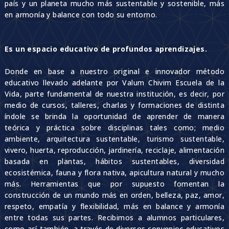
país y un planeta mucho más sustentable y sostenible, más
en armonía y balance con todo su entorno.
Es un espacio educativo de profundos aprendizajes.
Donde en base a nuestro original e innovador método
educativo llevado adelante por Valum Chivim Escuela de la
Vida, parte fundamental de nuestra institución, es decir, por
medio de cursos, talleres, charlas y formaciones de distinta
índole se brinda la oportunidad de aprender de manera
teórica y práctica sobre disciplinas tales como; medio
ambiente, arquitectura sustentable, turismo sustentable,
vivero, huerta, reproducción, jardinería, reciclaje, alimentación
basada en plantas, hábitos sustentables, diversidad
ecosistémica, fauna y flora nativa, apicultura natural y mucho
más. Herramientas que por supuesto fomentan la
construcción de un mundo más en orden, belleza, paz, amor,
respeto, empatía y flexibilidad, más en balance y armonía
entre todas sus partes. Recibimos a alumnos particulares,
como así también, a través de diversos convenios educativos