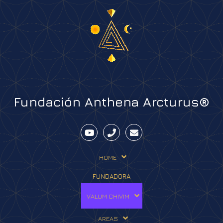
Fundación Anthena Arcturus®
HOME
FUNDADORA
VALUM CHIVIM
AREAS