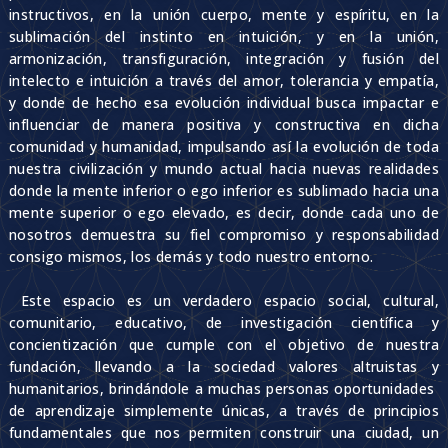
instructivos, en la unión cuerpo, mente y espíritu, en la
sublimación del instinto en intuición, y en la unión,
armonización, transfiguración, integración y fusión del
intelecto e intuición a través del amor, tolerancia y empatía,
y donde de hecho esa evolución individual busca impactar e
influenciar de manera positiva y constructiva en dicha
comunidad y humanidad, impulsando así la evolución de toda
nuestra civilización y mundo actual hacia nuevas realidades
donde la mente inferior o ego inferior es sublimado hacia una
mente superior o ego elevado, es decir, donde cada uno de
nosotros demuestra su fiel compromiso y responsabilidad
consigo mismos, los demás y todo nuestro entorno.
Este espacio es un verdadero espacio social, cultural,
comunitario, educativo, de investigación científica y
concientización que cumple con el objetivo de nuestra
fundación, llevando a la sociedad valores altruistas y
humanitarios, brindándole a muchas personas oportunidades
de aprendizaje simplemente únicas, a través de principios
fundamentales que nos permiten construir una ciudad, un