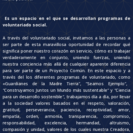
Es un espacio en el que se desarrollan programas de
voluntariado social.
A través del voluntariado social, invitamos a las personas a
ser parte de esta maravillosa oportunidad de recordar qué
significa poner nuestro corazón en servicio, cómo es trabajar
verdaderamente en conjunto, uniendo fuerzas, uniendo
nuestra conciencia más allá de cualquier aparente diferencia
para ser parte de un Proyecto Común. En este espacio y a
través del los diferentes programas de voluntariado, como
«Guardianes de la Madre Tierra
“
,
“
Seamos Ejemplo
“
,
“
Construyamos Juntos un Mundo más sustentable
“
y
“
Ciencia
para un desarrollo sostenible
“
,
trabajamos día a día, por llevar
a la sociedad valores basados en el respeto, valoración,
gratitud, perseverancia, paciencia, receptividad, amor,
empatía, orden, armonía, transparencia, compromiso,
responsabilidad, excelencia, hermandad, altruismo,
compasión y unidad, valores de los cuales nuestra Creadora,