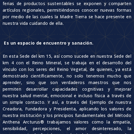
ferias de productos sustentables se exponen y comparten
artículos regionales, permitiéndonos conocer nuevas formas
por medio de las cuales la Madre Tierra se hace presente en
nuestra vida cuidando de ella.
Es un espacio de encuentro y sanación.
En esta Sede del km 15, así como sucede en nuestra Sede del
km 4 con el Reino Mineral, se trabaja en el desarrollo del
vínculo con los seres del Reino Vegetal, de quienes, ya está
demostrado científicamente, no solo tenemos mucho que
aprender, sino que son verdaderos maestros que nos
permiten desarrollar capacidades cognitivas y mejorar
nuestra salud mental, emocional e incluso física a través de
un simple contacto. Y así, a través del Ejemplo de nuestra
Creadora, Fundadora y Presidenta, aplicando los valores de
nuestra institución y los principios fundamentales del Método
Anthena Arcturus® trabajamos valores como la empatía,
sensibilidad, percepciones, el amor desinteresado, la