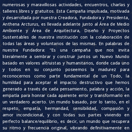
numerosas y maravillosas actividades, encuentros, charlas y
talleres libres y gratuitos. Esta Campaña impulsada, motivada
y desarrollada por nuestra Creadora, Fundadora y Presidenta,
Anthena Arcturus, es llevada adelante junto al Área de Medio
Ambiente y Área de Arquitectura, Diseño y Proyectos
Sustentables de nuestra institución con la colaboración de
todas las áreas y voluntarios de las mismas. En palabras de
nuestra Fundadora:
“
Es una campaña que nos invita
literalmente a sembrar y construir juntos un Nuevo Mundo
basado en valores altruistas y humanitarios, donde cada uno
y todos en su conjunto poseemos la madurez para
reconocernos como parte fundamental de un Todo, la
humildad para aceptar el impacto destructivo que hemos
generado a través de cada pensamiento, palabra y acción, la
empatía para honrar cada aparente error y transformarlo en
un verdadero acierto. Un mundo basado, por lo tanto, en el
respeto, empatía, hermandad, sensibilidad, compasión y
amor incondicional, y con todas sus partes viviendo en
perfecto balance/equilibrio, es decir, un mundo que recupera
su ritmo y frecuencia original, vibrando definitivamente en