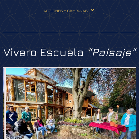
ACCIONES Y CAMPAÑAS
Vivero Escuela
“
Paisaje“