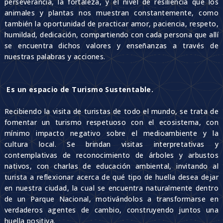
perseverancia, la fortaleza, y el nivel de resiliencia que los
animales y plantas nos muestran constantemente, como
también la oportunidad de practicar amor, paciencia, respeto,
humildad, dedicación, compartiendo con cada persona que allí
se encuentra dichos valores y enseñanzas a través de
nuestras palabras y acciones.
Es un espacio de Turismo Sustentable.
Recibiendo la visita de turistas de todo el mundo, se trata de
fomentar un turismo respetuoso con el ecosistema, con
mínimo impacto negativo sobre el medioambiente y la
cultura local. Se brindan visitas interpretativas y
contemplativas de reconocimiento de árboles y arbustos
nativos, con charlas de educación ambiental, invitando al
turista a reflexionar acerca de qué tipo de huella desea dejar
en nuestra ciudad, la cual se encuentra naturalmente dentro
de un Parque Nacional, motivándolos a transformarse en
verdaderos agentes de cambio, construyendo juntos una
huella positiva.