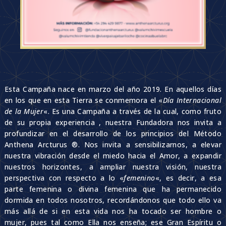
Esta Campaña nace en marzo del año 2019. En aquellos días
en los que en esta Tierra se conmemora el «
Día Internacional
de la Mujer
«. Es una Campaña a través de la cual, como fruto
de su propia experiencia , nuestra Fundadora nos invita a
profundizar en el desarrollo de los principios del Método
Anthena Arcturus ®. Nos invita a sensibilizarnos, a elevar
nuestra vibración desde el miedo hacia el Amor, a expandir
nuestros horizontes, a ampliar nuestra visión, nuestra
perspectiva con respecto a lo «
femenino
«, es decir, a esa
parte femenina o divina femenina que ha permanecido
dormida en todos nosotros, recordándonos que todo ello va
más allá de si en esta vida nos ha tocado ser hombre o
mujer, pues tal como Ella nos enseña; ese Gran Espíritu o