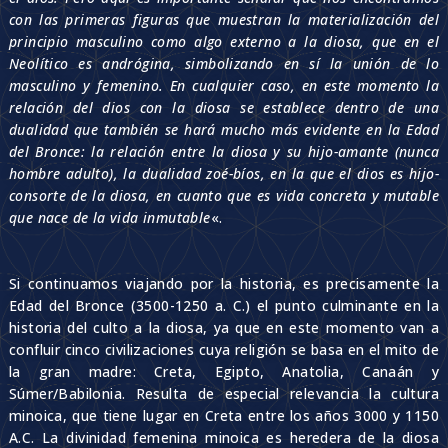
con las primeras figuras que muestran la materialización del
principio masculino como algo externo a la diosa, que en el
Neolítico es andrógina, simbolizando en sí la unión de lo
masculino y femenino. En cualquier caso, en este momento la
relación del dios con la diosa se establece dentro de una
dualidad que también se hará mucho más evidente en la Edad
del Bronce: la relación entre la diosa y su hijo-amante (nunca
hombre adulto), la dualidad zoé-bíos, en la que el dios es hijo-
consorte de la diosa, en cuanto que es vida concreta y mutable
que nace de la vida inmutable
«.
Si continuamos viajando por la historia, es precisamente la
Edad del Bronce (3500-1250 a. C.) el punto culminante en la
historia del culto a la diosa, ya que en este momento van a
confluir cinco civilizaciones cuya religión se basa en el mito de
la gran madre: Creta, Egipto, Anatolia, Canaán y
Súmer/Babilonia. Resulta de especial relevancia la cultura
minoica, que tiene lugar en Creta entre los años 3000 y 1150
A.C. La divinidad femenina minoica es heredera de la diosa