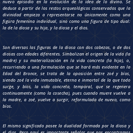
nuevo episodio en la evolución de la idea de lo divino. Se
deduce a partir de los restos arqueológicos conservados que la
divinidad empieza a representarse no únicamente como una
figura femenina individual, sino como una figura de tipo dual:
la de la diosa y su hija, y la diosa y el dios.
Son diversas las figuras de la diosa con dos cabezas, o de dos
diosas con edades diferentes. Simbolizan el origen de la vida (la
madre) y su materialización en la vida concreta (la hija), o,
recurriendo a una formulación que se hará más evidente en la
Edad del Bronce, se trata de la oposición entre zoé y bíos,
siendo zoé la vida inmutable, eterna e inmortal de la que todo
surge, y bíos, la vida concreta, temporal, que se regenera
continuamente (como la cosecha), pues cuando muere vuelve a
la madre, a zoé, vuelve a surgir, reformulada de nuevo, como
bíos.
El mismo significado posee la dualidad formada por la diosa y
el dios. Pero aquí es importante señalar que nos encontramos