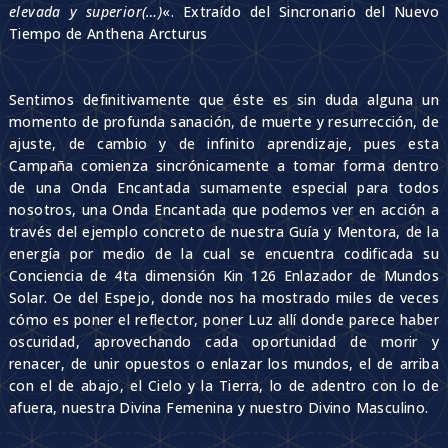
elevada y superior(…)
«. Extraído del Sincronario del Nuevo
Tiempo de Anthena Arcturus
Sentimos definitivamente que éste es sin duda alguna un
momento de profunda sanación, de muerte y resurrección, de
ajuste, de cambio y de infinito aprendizaje, pues esta
Campaña comienza sincrónicamente a tomar forma dentro
de una Onda Encantada sumamente especial para todos
nosotros, una Onda Encantada que podemos ver en acción a
través del ejemplo concreto de nuestra Guía y Mentora, de la
energía por medio de la cual se encuentra codificada su
Conciencia de 4ta dimensión Kin 126 Enlazador de Mundos
Solar. Oe del Espejo, donde nos ha mostrado miles de veces
cómo es poner el reflector, poner Luz allí donde parece haber
oscuridad, aprovechando cada oportunidad de morir y
renacer, de unir opuestos o enlazar los mundos, el de arriba
con el de abajo, el Cielo y la Tierra, lo de adentro con lo de
afuera, nuestra Divina Femenina y nuestro Divino Masculino.