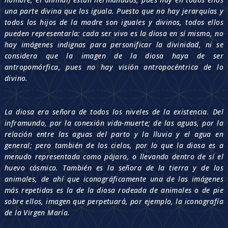
una parte divina que los iguala. Puesto que no hay jerarquías y
todos los hijos de la madre son iguales y divinos, todos ellos
pueden representarla: cada ser vivo es la diosa en sí mismo, no
hay imágenes indignas para personificar la divinidad, ni se
considera que la imagen de la diosa haya de ser
antropomórfica, pues no hay visión antropocéntrica de lo
divino.
La diosa era señora de todos los niveles de la existencia. Del
inframundo, por la conexión vida-muerte; de las aguas, por la
relación entre las aguas del parto y la lluvia y el agua en
general; pero también de los cielos, por lo que la diosa es a
menudo representada como pájaro, o llevando dentro de sí el
huevo cósmico. También es la señora de la tierra y de los
animales, de ahí que iconográficamente una de las imágenes
más repetidas es la de la diosa rodeada de animales o de pie
sobre ellos, imagen que perpetuará, por ejemplo, la iconografía
de la Virgen María.