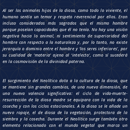
Al ser los animales hijos de la diosa, como todo lo viviente, el
humano sentía un temor y respeto reverencial por ellos. Eran
incluso considerados más sagrados que el mismo hombre
porque poseían capacidades que él no tenía. No hay una visión
negativa hacia lo animal, ni sentimiento de superioridad del
hombre con respecto a la naturaleza y, por lo tanto, no existe
jerarquía o dominio entre el hombre y ‘los seres inferiores’, por
su cualidad de ‘materia’ ajena al ‘intelecto’, como sí sucederá
en la cosmovisión de la divinidad paterna.
El surgimiento del Neolítico dota a la cultura de la diosa, que
se mantiene sin grandes cambios, de una nueva dimensión, de
una nueva valencia significativa: el ciclo de vida-muerte-
resurrección de la diosa madre se equipara con la vida de la
cosecha y con los ciclos estacionales. A la diosa se le añade un
nuevo ropaje, el de diosa de la vegetación, protectora de la
siembra y la cosecha. Durante el Neolítico surge también otro
elemento relacionado con el mundo vegetal que marca un