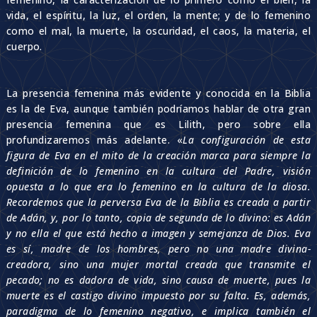
vida, el espíritu, la luz, el orden, la mente; y de lo femenino
como el mal, la muerte, la oscuridad, el caos, la materia, el
cuerpo.
La presencia femenina más evidente y conocida en la Biblia
es la de Eva, aunque también podríamos hablar de otra gran
presencia femenina que es Lilith, pero sobre ella
profundizaremos más adelante. «
La configuración de esta
figura de Eva en el mito de la creación marca para siempre la
definición de lo femenino en la cultura del Padre, visión
opuesta a lo que era lo femenino en la cultura de la diosa.
Recordemos que la perversa Eva de la Biblia es creada a partir
de Adán, y, por lo tanto, copia de segunda de lo divino: es Adán
y no ella el que está hecho a imagen y semejanza de Dios. Eva
es sí, madre de los hombres, pero no una madre divina-
creadora, sino una mujer mortal creada que transmite el
pecado; no es dadora de vida, sino causa de muerte, pues la
muerte es el castigo divino impuesto por su falta. Es, además,
paradigma de lo femenino negativo, e implica también el