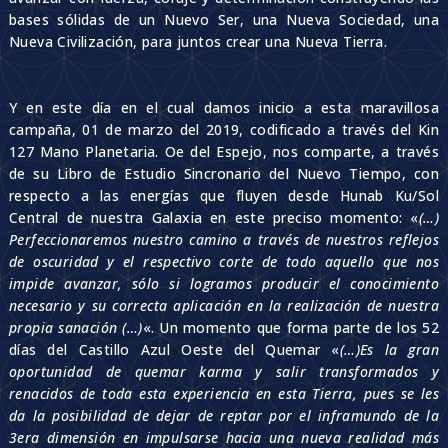
bases sólidas de un Nuevo Ser, una Nueva Sociedad, una
Nueva Civilización, para juntos crear una Nueva Tierra.
Y en este día en el cual damos inicio a esta maravillosa
campaña, 01 de marzo del 2019, codificado a través del Kin
127 Mano Planetaria. Oe del Espejo, nos comparte, a través
de su Libro de Estudio Sincronario del Nuevo Tiempo, con
respecto a las energías que fluyen desde Hunab Ku/Sol
Central de nuestra Galaxia en este preciso momento: «
(…)
Perfeccionaremos nuestro camino a través de nuestros reflejos
de oscuridad y el respectivo corte de todo aquello que nos
impide avanzar, sólo si logramos producir el conocimiento
necesario y su correcta aplicación en la realización de nuestra
propia sanación (…)
«. Un momento que forma parte de los 52
días del Castillo Azul Oeste del Quemar «
(…)Es la gran
oportunidad de quemar karma y salir transformados y
renacidos de toda esta experiencia en esta Tierra, pues se les
da la posibilidad de dejar de reptar por el inframundo de la
3era dimensión en impulsarse hacia una nueva realidad más