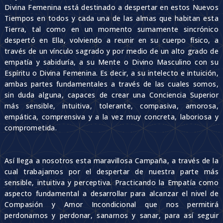
Divina Femenina está destinado a despertar en estos Nuevos
Tiempos en todos y cada una de las almas que habitan esta
Tierra, tal como en un momento sumamente sincrónico
despertó en Ella, volviendo a reunir en su cuerpo físico, a
través de un vínculo sagrado y por medio de un alto grado de
empatía y sabiduría, a su Mente o Divino Masculino con su
Espíritu o Divina Femenina. Es decir, a su intelecto e intuición,
ambas partes fundamentales a través de las cuales somos,
sin duda alguna, capaces de crear una Conciencia Superior
más sensible, intuitiva, tolerante, compasiva, amorosa,
empática, comprensiva y a la vez muy concreta, laboriosa y
comprometida.
Así llega a nosotros esta maravillosa Campaña, a través de la
cual trabajamos por el despertar de nuestra parte más
sensible, intuitiva y perceptiva. Practicando la Empatía como
aspecto fundamental a desarrollar para alcanzar el nivel de
Compasión y Amor Incondicional que nos permitirá
perdonarnos y perdonar, sanarnos y sanar, para así seguir