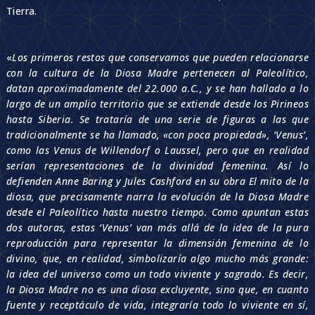
Tierra.
«
Los primeros restos que conservamos que pueden relacionarse
con la cultura de la Diosa Madre pertenecen al Paleolítico,
datan aproximadamente del 22.000 a.C., y se han hallado a lo
largo de un amplio territorio que se extiende desde los Pirineos
hasta Siberia. Se trataría de una serie de figuras a las que
tradicionalmente se ha llamado, «con poca propiedad», ‘Venus’,
como las Venus de Willendorf o Laussel, pero que en realidad
serían representaciones de la divinidad femenina. Así lo
defienden Anne Baring y Jules Cashford en su obra El mito de la
diosa, que precisamente narra la evolución de la Diosa Madre
desde el Paleolítico hasta nuestro tiempo. Como apuntan estas
dos autoras, estas ‘Venus’ van más allá de la idea de la pura
reproducción para representar la dimensión femenina de lo
divino, que, en realidad, simbolizaría algo mucho más grande:
la idea del universo como un todo viviente y sagrado. Es decir,
la Diosa Madre no es una diosa excluyente, sino que, en cuanto
fuente y receptáculo de vida, integraría todo lo viviente en sí,