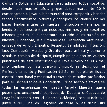
Campaña Solidaria y Educativa, celebrada por todos nosotros
desde hace muchos años, y que desde marzo de 2019
comenzamos a llevar a la comunidad para compartir y brindar
tantos sentimientos, valores y principios los cuales son las
bases fundamentales de nuestra institución y tenemos la
bendición de descubrir por nosotros mismos y en nosotros
mismos gracias a la constante nutrición e instrucción de
nuestra Fundadora, y su maravillosa Frecuencia Arcturiana,
cargada de Amor, Empatía, Respeto, Sensibilidad, Intuición,
Luz, Compasión, Verdad y Gratitud, para así, tal y como lo
señala el camino del discípulo, cumplir no sólo con los valores
principales de esta institución que lleva el Sello de su Alma,
sino también con su objetivo principal, es decir, con el
Perfeccionamiento y Purificación del Ser en los planos físico,
mental, emocional y espiritual a través de estudios profundos
para el Despertar de la Conciencia. Es de hecho a través de
todas las enseñanzas de nuestra Amada Maestra, quien
posee sincrónicamente su Nodo de Destino o Cabeza de
Dragón alineado con el Centro Galáctico, con Hunab Ku,
junto a su Luna en Sagitario en casa 6, es decir, sus