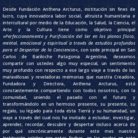
Desde Fundación Anthena Arcturus, institución sin fines de
lucro, cuya innovadora labor social, altruista humanitaria e
intercultural por medio de la Educación, la Salud, la Ciencia, el
Arte y la Cultura tiene como objetivo principal
«
Perfeccionamiento y Purificación del Ser en los planos físico,
mental, emocional y espiritual a través de estudios profundos
para el Despertar de la Conciencia
«, con sede principal en San
Carlos de Bariloche Patagonia Argentina, deseamos
compartir con ustedes algo muy especial, un sentimiento
muy profundo con respecto a ese largo viaje a través de las
maravillosas y reveladoras memorias que nuestra Creadora,
Fundadora y Directora, Anthena Arcturus, está
constantemente compartiendo con todos nosotros, con la
comunidad, uniendo el pasado con el futuro y
transformándolo en un hermoso presente, su presente, su
regalo, su legado para toda esta Tierra y su humanidad, un
viaje a través del cual nos ha invitado a estudiar, investigar,
aprender, recordar, descubrir y despertar incluso acerca de
por qué sincrónicamente durante este mes nuestra
Institución celebra por estas fechas, en las cuales en este