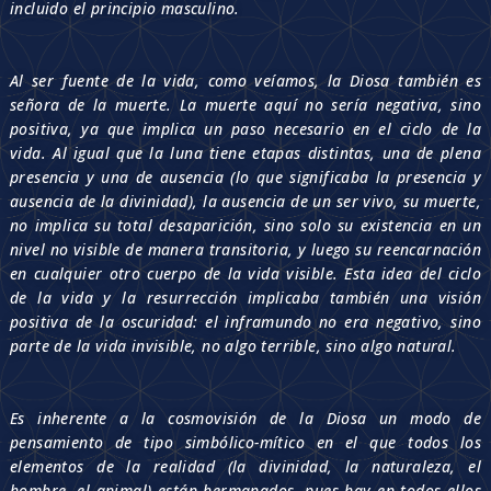
incluido el principio masculino.
Al ser fuente de la vida, como veíamos, la Diosa también es
señora de la muerte. La muerte aquí no sería negativa, sino
positiva, ya que implica un paso necesario en el ciclo de la
vida. Al igual que la luna tiene etapas distintas, una de plena
presencia y una de ausencia (lo que significaba la presencia y
ausencia de la divinidad), la ausencia de un ser vivo, su muerte,
no implica su total desaparición, sino solo su existencia en un
nivel no visible de manera transitoria, y luego su reencarnación
en cualquier otro cuerpo de la vida visible. Esta idea del ciclo
de la vida y la resurrección implicaba también una visión
positiva de la oscuridad: el inframundo no era negativo, sino
parte de la vida invisible, no algo terrible, sino algo natural.
Es inherente a la cosmovisión de la Diosa un modo de
pensamiento de tipo simbólico-mítico en el que todos los
elementos de la realidad (la divinidad, la naturaleza, el
hombre, el animal) están hermanados, pues hay en todos ellos