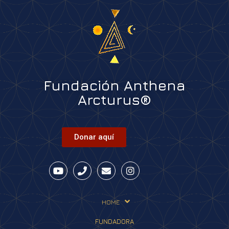
Fundación Anthena
Arcturus®
Donar aquí
HOME
FUNDADORA