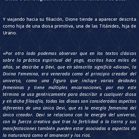
Y viajando hacia su filiación, Dione tiende a aparecer descrita
como hija de una diosa primitiva, una de las Titánides, hija de
Urano.
«
Por otro lado podemos observar que en los textos clásicos
sobre la práctica espiritual del yoga, escritos hace miles de
años, se describe a Devi, que en sánscrito significa «diosa», la
Divina Femenina, era venerada como el principio creador del
universo, como una figura que incluye varias deidades
femeninas y tiene múltiples encarnaciones, por eso este
término se usa genéricamente para describir a cualquier diosa
y en dicha filosofía, todas las diosas son consideradas aspectos
diferentes de una única Devi, que es la energía femenina del
único creador. Devi se relaciona con la energía del universo,
con la fuerza creativa que trae la fertilidad a la tierra y sus
manifestaciones también pueden estar asociadas a aspectos de
la naturaleza como el amanecer y los ríos.