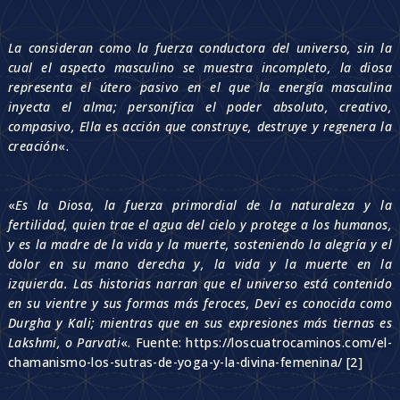
La consideran como la fuerza conductora del universo, sin la
cual el aspecto masculino se muestra incompleto, la diosa
representa el útero pasivo en el que la energía masculina
inyecta el alma; personifica el poder absoluto, creativo,
compasivo, Ella es acción que construye, destruye y regenera la
creación
«.
«
Es la Diosa, la fuerza primordial de la naturaleza y la
fertilidad, quien trae el agua del cielo y protege a los humanos,
y es la madre de la vida y la muerte, sosteniendo la alegría y el
dolor en su mano derecha y, la vida y la muerte en la
izquierda. Las historias narran que el universo está contenido
en su vientre y sus formas más feroces, Devi es conocida como
Durgha y Kali; mientras que en sus expresiones más tiernas es
Lakshmi, o Parvati
«. Fuente: https://loscuatrocaminos.com/el-
chamanismo-los-sutras-de-yoga-y-la-divina-femenina/ [2]