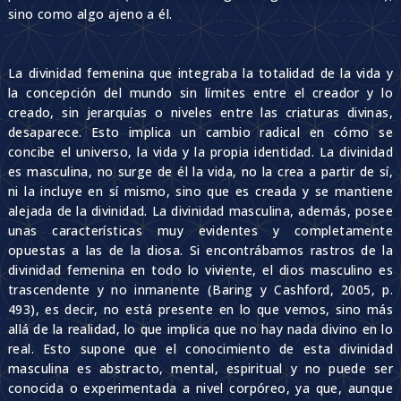
sino como algo ajeno a él.
La divinidad femenina que integraba la totalidad de la vida y
la concepción del mundo sin límites entre el creador y lo
creado, sin jerarquías o niveles entre las criaturas divinas,
desaparece. Esto implica un cambio radical en cómo se
concibe el universo, la vida y la propia identidad. La divinidad
es masculina, no surge de él la vida, no la crea a partir de sí,
ni la incluye en sí mismo, sino que es creada y se mantiene
alejada de la divinidad. La divinidad masculina, además, posee
unas características muy evidentes y completamente
opuestas a las de la diosa. Si encontrábamos rastros de la
divinidad femenina en todo lo viviente, el dios masculino es
trascendente y no inmanente (Baring y Cashford, 2005, p.
493), es decir, no está presente en lo que vemos, sino más
allá de la realidad, lo que implica que no hay nada divino en lo
real. Esto supone que el conocimiento de esta divinidad
masculina es abstracto, mental, espiritual y no puede ser
conocida o experimentada a nivel corpóreo, ya que, aunque