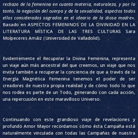
rechazo de lo femenino en cuanto materia, naturaleza, y por lo
tanto, la negación del cuerpo y de la sexualidad, aspectos todos
ellos considerados sagrados en el ideario de la diosa madre
«.
Basado en ASPECTOS FEMENINOS DE LA DIVINIDAD EN LA
LITERATURA MÍSTICA DE LAS TRES CULTURAS Sara
Molpeceres Arnáiz (Universidad de Valladolid).
Evidentemente el Recuperar la Divina Femenina, representa
un viaje aún más ancestral del que creemos, un viaje que nos
invita también a recuperar la conciencia de que a través de la
Energía Magnética Femenina tenemos el poder de ser
creadores de nuestra propia realidad y de cómo todo lo que
nos rodea es parte de un Todo, generando con cada acción,
una repercusión en este maravilloso Universo.
Continuando con este grandioso viaje de revelaciones y
profundo Amor Mayor recordamos cómo ésta Campaña está
naturalmente vinculada con todas las Campañas de nuestra