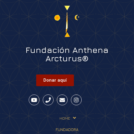
Fundación Anthena
Arcturus®
Donar aquí
HOME
FUNDADORA