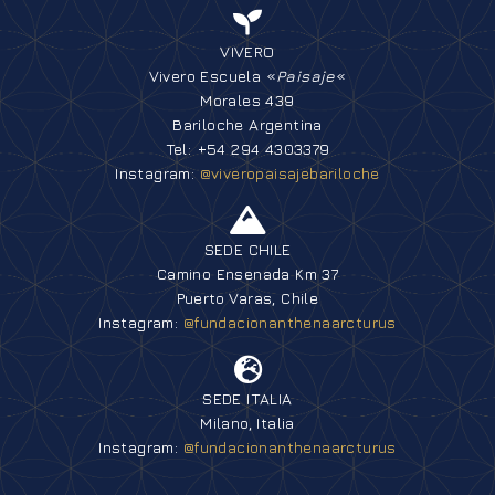
VIVERO
Vivero Escuela «
Paisaje
«
Morales 439
Bariloche Argentina
Tel: +54 294 4303379
Instagram:
@viveropaisajebariloche
SEDE CHILE
Camino Ensenada Km 37
Puerto Varas, Chile
Instagram:
@fundacionanthenaarcturus
SEDE ITALIA
Milano, Italia
Instagram:
@fundacionanthenaarcturus