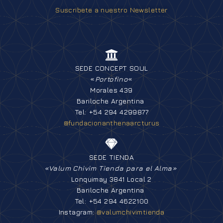
Suscribete a nuestro Newsletter
SEDE CONCEPT SOUL
«
Portofino
«
Morales 439
Bariloche Argentina
Tel: +54 294 4299877
@fundacionanthenaarcturus
SEDE TIENDA
«Valum Chivim Tienda para el Alma»
Lonquimay 3841 Local 2
Bariloche Argentina
Tel: +54 294 4622100
Instagram:
@valumchivimtienda