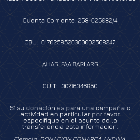
Cuenta Corriente: 258-025082/4
CBU: 0170258520000002508247
ALIAS: FAA.BARI.ARG
CUIT: 30716346850
Si su donación es para una campaña o
actividad en particular por favor
especifique en el asunto de la
transferencia esta información.
Ejemplo: DONACION COMARCA ANDINA