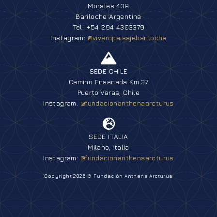
Morales 439
Bariloche Argentina
Tel: +54 294 4303379
Instagram:
@viveropaisajebariloche
SEDE CHILE
Camino Ensenada Km 37
Puerto Varas, Chile
Instagram:
@fundacionanthenaarcturus
SEDE ITALIA
Milano, Italia
Instagram:
@fundacionanthenaarcturus
Copyright 2026 © Fundación Anthena Arcturus