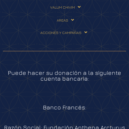
VALUM CHIVIM
AREAS
ACCIONES Y CAMPAÑAS
Puede hacer su donación a la siguiente
cuenta bancaria:
Banco Francés:
Razón Social: Fundación Anthena Arcturus