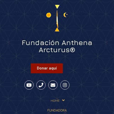
Fundación Anthena
Arcturus®
Donar aquí
HOME
FUNDADORA