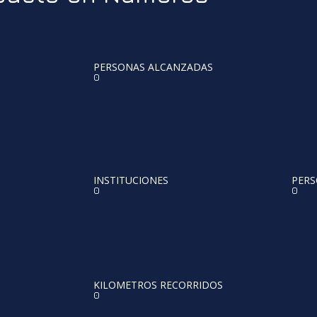
PERSONAS ALCANZADAS
0
INSTITUCIONES
PERS
0
0
KILOMETROS RECORRIDOS
0