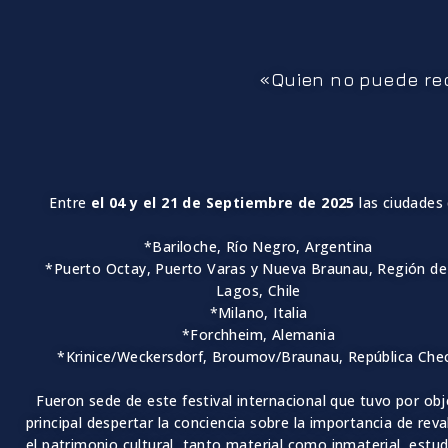
«Quien no puede rec
Entre
el 04 y el 21 de Septiembre de 2025
las ciudades 
*Bariloche, Río Negro, Argentina
*Puerto Octay, Puerto Varas y Nueva Braunau, Región de
Lagos, Chile
*Milano, Italia
*Forchheim, Alemania
*Krinice/Weckersdorf, Broumov/Braunau, República Che
Fueron sede de este festival internacional que tuvo por obj
principal despertar la conciencia sobre la importancia de reva
el patrimonio cultural, tanto material como inmaterial, estu