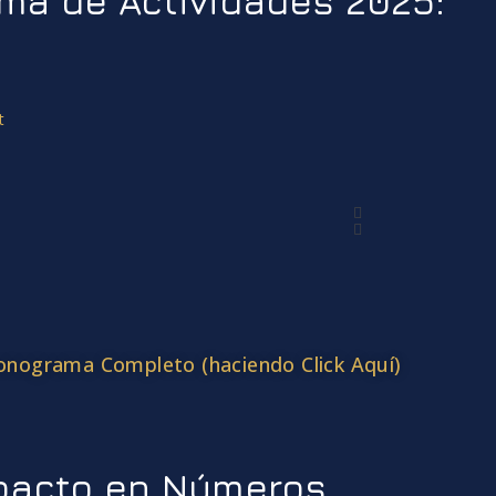
ma de Actividades 2025:
onograma Completo (haciendo Click Aquí)
pacto en Números