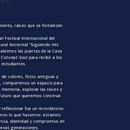
iento, raíces que se fortalecen
el Festival Internacional del
ural Ancestral “Siguiendo mis
 abrimos las puertas de la Casa
Concept Soul para recibir a los
estudiantes.
s de colores, fotos antiguas y
s, compartimos un espacio para
 memoria, explorar las raíces y
 futuro que queremos construir.
 y reflexionar fue un recordatorio
emos lo que hacemos: estamos
cia, identidad y compromiso en
uevas generaciones.