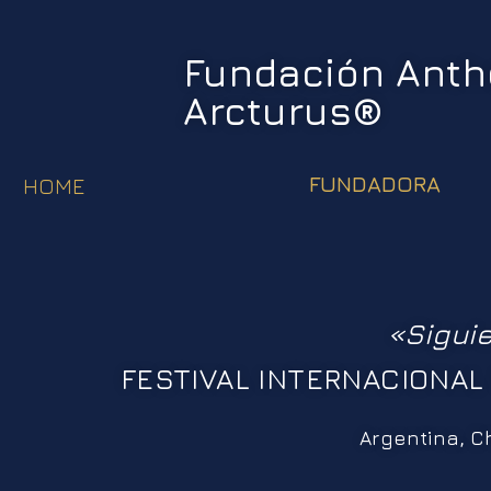
Fundación Ant
Arcturus®
FUNDADORA
HOME
«Siguie
FESTIVAL INTERNACIONAL
Argentina, Ch