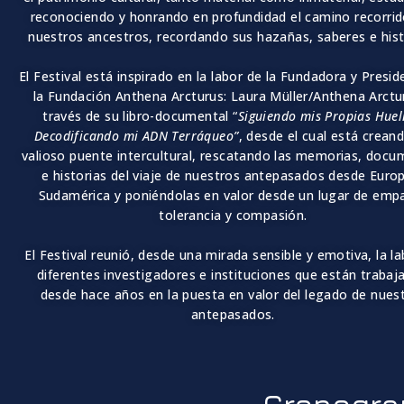
reconociendo y honrando en profundidad el camino recorrid
nuestros ancestros, recordando sus hazañas, saberes e hist
El Festival está inspirado en la labor de la Fundadora y Presi
la Fundación Anthena Arcturus: Laura Müller/Anthena Arctu
través de su libro-documental “
Siguiendo mis Propias Huel
Decodificando mi ADN Terráqueo”
, desde el cual está crean
valioso puente intercultural, rescatando las memorias, doc
e historias del viaje de nuestros antepasados desde Euro
Sudamérica y poniéndolas en valor desde un lugar de empa
tolerancia y compasión.
El Festival reunió, desde una mirada sensible y emotiva, la l
diferentes investigadores e instituciones que están trabaj
desde hace años en la puesta en valor del legado de nues
antepasados.