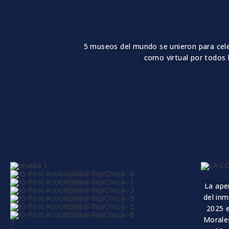
5 museos del mundo se unieron para celeb
como virtual por todos l
La
aper
del in
2025
Morale