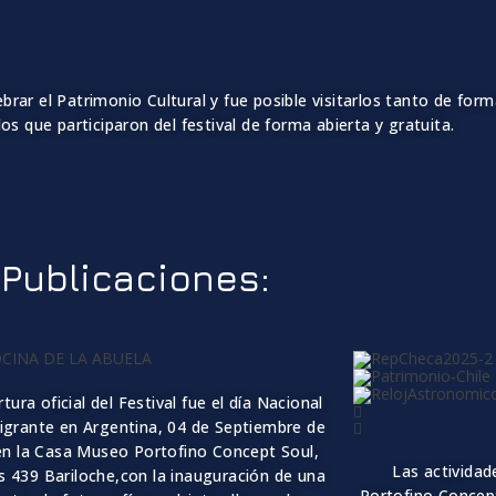
rar el Patrimonio Cultural y fue posible visitarlos tanto de form
os que participaron del festival de forma abierta y gratuita.
Publicaciones:
tura oficial del Festival fue
el d
í
a Nacional
migrante en Argentina,
04 de Septiembre
de
en la Casa Museo Portofino Concept Soul
,
Las actividad
s 439 Bariloche,
con la inauguración de una
Portofino Concept