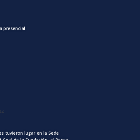
a presencial
es tuvieron
lugar en la Sede
 Soul de la Fundación, el Resto