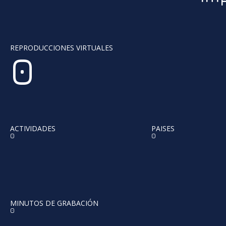
REPRODUCCIONES VIRTUALES
0
ACTIVIDADES
PAISES
0
0
MINUTOS DE GRABACIÓN
0